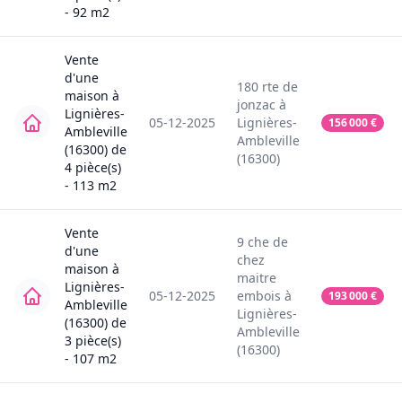
-
92
m2
Vente
d'une
180
rte de
maison
à
jonzac
à
Lignières-
05-12-2025
Lignières-
156 000
€
Ambleville
Ambleville
(16300)
de
(16300)
4
pièce(s)
-
113
m2
Vente
9
che de
d'une
chez
maison
à
maitre
Lignières-
05-12-2025
embois
à
193 000
€
Ambleville
Lignières-
(16300)
de
Ambleville
3
pièce(s)
(16300)
-
107
m2