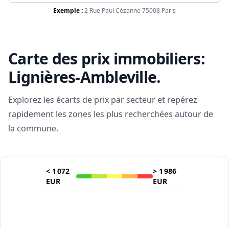
Exemple :
2 Rue Paul Cézanne 75008 Paris
Carte des prix immobiliers:
Lignières-Ambleville
.
Explorez les écarts de prix par secteur et repérez
rapidement les zones les plus recherchées autour de
la commune.
<
1 072
>
1 986
EUR
EUR