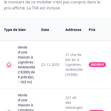
le montant de ce mobilier n'est pas compris dans le
prix affiché. La TVA est incluse.
Type de bien
Date
Addresse
Prix
Vente
d'une
21
che de
maison
à
bel air
à
Lignières-
22-12-2025
Lignières-
260 000
€
Ambleville
Ambleville
(16300)
de
(16300)
6
pièce(s)
-
163
m2
Vente
221
all
d'une
des
maison
à
mesanges
Lignières-