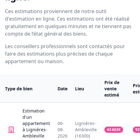
Ces estimations proviennent de notre outil
d'estimation en ligne. Ces estimations ont été réalisé
gratuitement en quelques minutes et ne tiennent pas
compte de l’état général des biens.
Les conseillers professionnels sont contactés pour
faire des estimations plus précises de chaque
appartement ou maison.
Prix de
Pri
Type de bien
Date
Lieu
vente
es
estimé
Estimation
d'un
appartement
06-
Lignières-
à Lignières-
08-
Ambleville
43 663
€
92
Ambleville
2026
(16300)