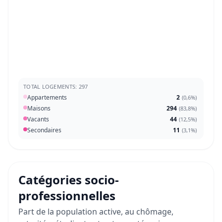
TOTAL LOGEMENTS: 297
Appartements
2
(
0,6%
)
Maisons
294
(
83,8%
)
Vacants
44
(
12,5%
)
Secondaires
11
(
3,1%
)
Catégories socio-
professionnelles
Part de la population active, au chômage,