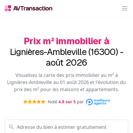
Op
Prix m² immobilier à
Lignières-Ambleville (16300) -
août 2026
Visualisez la carte des prix immobilier au m² à
Lignières-Ambleville au 01 août 2026 et l'évolution du
prix des m² pour les maisons et appartements.
Noté
4.8
sur 5
par