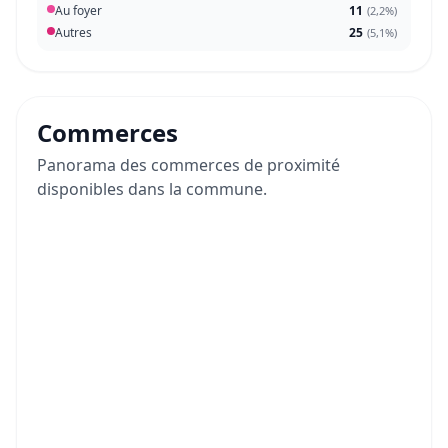
Au foyer
11
(
2,2%
)
Autres
25
(
5,1%
)
Commerces
Panorama des commerces de proximité
disponibles dans la commune.