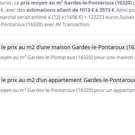
 euros. Le
prix moyen au m² Gardes-le-Pontaroux (16320)
p
€, avec des
estimations allant de 1013 € à 2573 €
. Ainsi 
marché serait estimé à (72) x (1698 €) = 122273 euros.Suivez 
e-Pontaroux (16320) avec AV Transaction.
 le prix au m2 d'une maison Gardes-le-Pontaroux (16
 moyen au m² Gardes-le-Pontaroux (16320) pour une maison e
 le prix au m2 d'un appartement Gardes-le-Pontaroux
 moyen au m² Gardes-le-Pontaroux (16320) pour un appartem