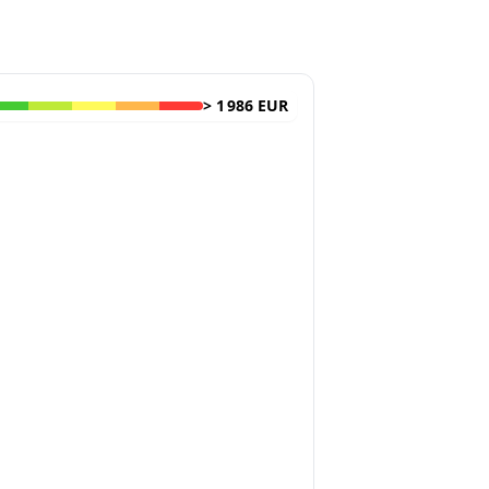
>
1 986 EUR