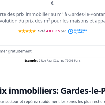
€
.
carte des prix immobilier au m² à Gardes-le-Ponta
'évolution du prix des m² pour les maisons et app
Noté
4.8
sur 5
par
Exemple :
2 Rue Paul Cézanne 75008 Paris
ix immobiliers:
Gardes-le-
 par secteur et repérez rapidement les zones les plus reche