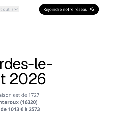
t outils
Rejoindre notre réseau
rdes-le-
ût 2026
ison est de 1727
ntaroux (16320)
 de 1013 € à 2573