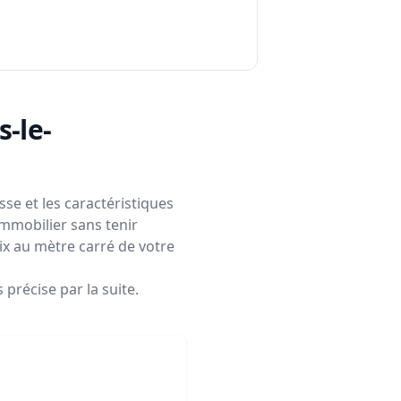
s-le-
se et les caractéristiques
immobilier sans tenir
rix au mètre carré de votre
précise par la suite.