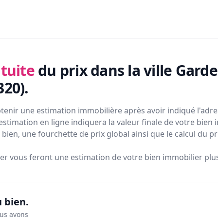
tuite
du prix
dans la ville Garde
320)
.
tenir une estimation immobilière après avoir indiqué l'adres
estimation en ligne indiquera la valeur finale de votre bien 
bien, une fourchette de prix global ainsi que le calcul du p
ier vous feront
une estimation de votre bien immobilier plus 
u bien.
ous avons