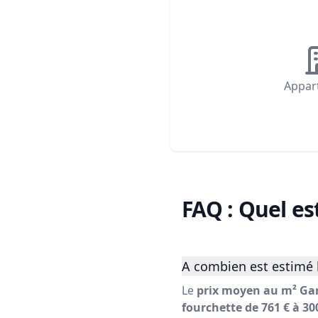
Appar
FAQ : Quel es
A combien est estimé 
Le
prix moyen au m² Gar
fourchette de 761 € à 30