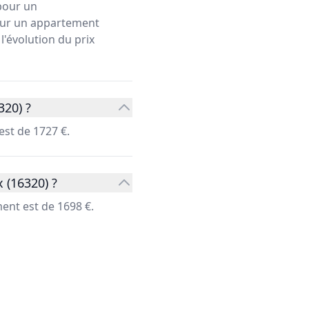
our un
pour un appartement
l'évolution du prix
320) ?
st de 1727 €.
 (16320) ?
ent est de 1698 €.