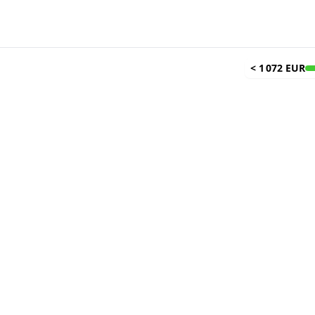
<
1 072 EUR