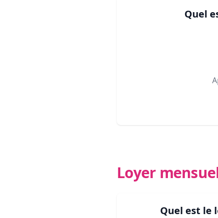
Quel e
A
Loyer mensue
Quel est le