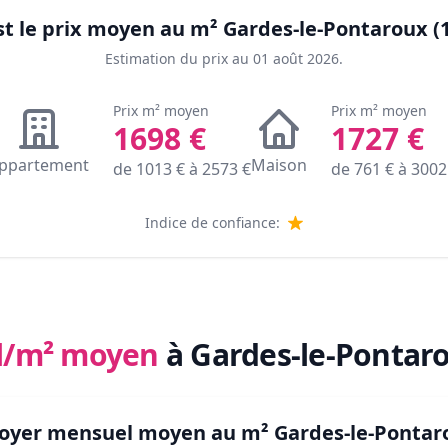
st le prix moyen au m²
Gardes-le-Pontaroux (
Estimation du prix au
01 août 2026
.
Prix m² moyen
Prix m² moyen
1698
€
1727
€
ppartement
Maison
de
1013
€ à
2573
€
de
761
€ à
3002
Indice de confiance:
l/m² moyen
à Gardes-le-Pontaro
 loyer mensuel moyen au m²
Gardes-le-Pontar