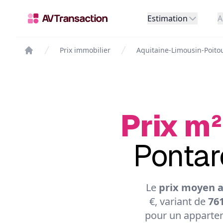
Estimation
A
Prix immobilier
Aquitaine-Limousin-Poito
Prix m²
Pontar
Le
prix moyen a
€, variant de
761
pour un appartem