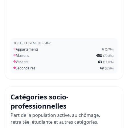
TOTAL LOGEMENTS: 462
Appartements
4
(
0,7%
)
Maisons
458
(
79,8%
)
Vacants
63
(
11,0%
)
Secondaires
49
(
8,5%
)
Catégories socio-
professionnelles
Part de la population active, au chômage,
retraitée, étudiante et autres catégories.