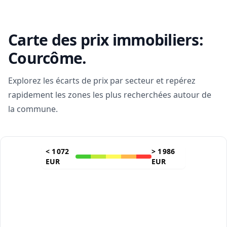
Carte des prix immobiliers:
Courcôme
.
Explorez les écarts de prix par secteur et repérez
rapidement les zones les plus recherchées autour de
la commune.
<
1 072
>
1 986
EUR
EUR