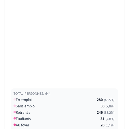
TOTAL PERSONNES: 644
En emploi
280
(
43,5%
)
Sans emploi
50
(
7,8%
)
Retraités
246
(
38,2%
)
Étudiants
31
(
4,8%
)
Au foyer
20
(
3,1%
)